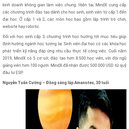
kinh doanh không gian làm việc chung. Hiện tại, MindX cung cấp
các chương trình đào tạo dành cho học sinh, sinh viên từ cấp 1 đến
đại học. Ở cấp 1 và 2, các môn học bao gồm lập trình trò chơi,
website hay robotic.
Đối với học sinh cấp 3, chương trình học hướng tới mục tiêu giúp
định hướng ngành học tương lai. Sinh viên đại học có các khóa học
phát triển kỹ năng đáp ứng nhu cầu thực tế công việc. Cuối năm
2019, MindX có 5 cơ sở, đào tạo hơn 8.500 học viên, với đội ngũ
giảng viên hơn 100 người. MindX đã nhận được 500.000 USD từ quỹ
đầu tư ESP.
Nguyễn Tuấn Cường – Đồng sáng lập Amanotes, 30 tuổi