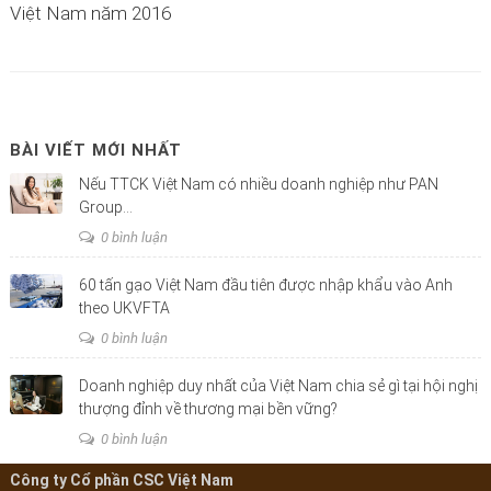
Việt Nam năm 2016
BÀI VIẾT MỚI NHẤT
Nếu TTCK Việt Nam có nhiều doanh nghiệp như PAN
Group…
0 bình luận
60 tấn gạo Việt Nam đầu tiên được nhập khẩu vào Anh
theo UKVFTA
0 bình luận
Doanh nghiệp duy nhất của Việt Nam chia sẻ gì tại hội nghị
thượng đỉnh về thương mại bền vững?
0 bình luận
Công ty Cổ phần CSC Việt Nam