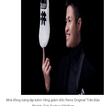
Nhà đồng sáng lập kiêm tổng giám đốc Rens Original Trần Bảo