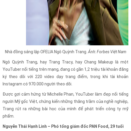
Nhà đồng sáng lập OFELIA Ngô Quỳnh Trang.
Ảnh: Forbes Việt Nam
Ngô Quỳnh Trang, hay Trang Tracy, hay Chang Makeup là một
YouTuber nổi tiếng trên mạng, đang có gần 1,2 triệu tài khoản đăng
ký theo dõi với 220 video dạy trang điểm, trong khi tài khoản
Instagram có 970.000 người theo dõi.
Được gợi cảm hứng từ Michelle Phan, YouTuber làm đẹp nổi tiếng
người Mỹ gốc Việt, chứng kiến những thăng trầm của nghề nghiệp,
Trang rút ra những bài học của mình để phát triển công ty mỹ
phẩm.
Nguyễn Thái Hạnh Linh – Phó tổng giám đốc PAN Food, 29 tuổi