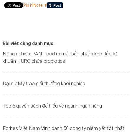
Pin it!
Note it!
Bài viêt cùng danh mục:
Nông nghiệp: PAN Food ra mắt sản phẩm kẹo dẻo lợi
khuẩn HURO chứa probiotics
Đại sứ Mỹ trao giải thưởng khởi nghiệp
Top 5 quyển sách để hiểu về ngành ngân hàng
Forbes Việt Nam Vinh danh 50 công ty niêm yết tốt nhất