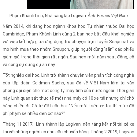
​​​​​​Phạm Khánh Linh, Nhà sáng lập Logivan.
Ảnh: Forbes Việt Nam
Năm 2014, khi đang học ngành Khoa học Tự nhiên thuộc Đại học
Cambridge, Phạm Khánh Linh cùng 2 bạn học bắt đầu khởi nghiệp
với việc kết hợp giữa ứng dụng trò chuyện trực tuyến Snapchat và
mô hình mua theo nhóm Groupon, giúp người dùng "săn" các phiếu
giảm giá trong thời gian rất ngắn. Sau hơn một năm hoạt động, cô
và cộng sự dừng dự án này.
Tốt nghiệp đại học, Linh trở thành chuyên viên phân tích công nghệ
của tập đoàn Goldman Sachs, sau đó về Việt Nam làm tại văn
phòng đại diện cho một công ty máy tính của nước ngoài. Thời gian
này, Linh quan sát thực tế một nhà máy có 10 xe tải nhưng chỉ chở
hàng chiều đi. Cô tự đặt câu hỏi: "Nếu một triệu xe tải thì mức độ
phí phạm sẽ nhiều đến cỡ nào?"
Tháng 11.2017, Linh thành lập Logivan, nền tảng kết nối tài xế xe
tải với những người có nhu cầu chuyển hàng. Tháng 2.2019, Logivan