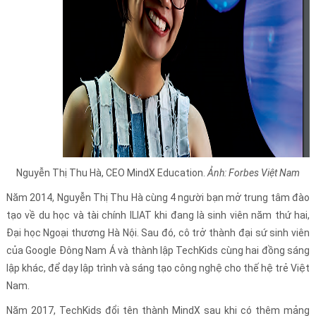
​​​​​​Nguyễn Thị Thu Hà, CEO MindX Education.
Ảnh: Forbes Việt Nam
Năm 2014, Nguyễn Thị Thu Hà cùng 4 người bạn mở trung tâm đào
tạo về du học và tài chính ILIAT khi đang là sinh viên năm thứ hai,
Đại học Ngoại thương Hà Nội. Sau đó, cô trở thành đại sứ sinh viên
của Google Đông Nam Á và thành lập TechKids cùng hai đồng sáng
lập khác, để dạy lập trình và sáng tạo công nghệ cho thế hệ trẻ Việt
Nam.
Năm 2017, TechKids đổi tên thành MindX sau khi có thêm mảng