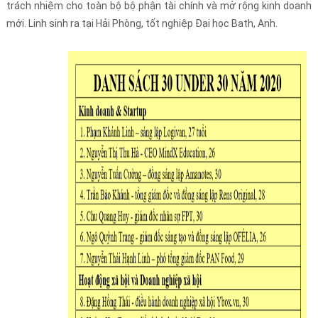
trách nhiệm cho toàn bộ bộ phận tài chính và mở rộng kinh doanh
mới. Linh sinh ra tại Hải Phòng, tốt nghiệp Đại học Bath, Anh.