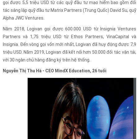
gọi được 5,5 triệu USD từ các quỹ đầu tư mạo hiểm bao gồm đối
tác sáng lập quỹ đầu tư Matrix Partners (Trung Quốc) David Su, quỹ
Alpha JWC Ventures.
Năm 2018, Logivan gọi được 600.000 USD từ Insignia Ventures
Partners và 1,75 triệu USD từ Ethos Partners, VinaCapital và
Insignia. Đến vòng gọi vốn mới nhất, Logivan đã huy động được 7,9
triệu USD. Năm 2019, Logivan đã kết nối hơn 50.000 đối tác vận tải,
với 30 ngàn chủ hàng đăng ký trên hệ thống.
Nguyễn Thị Thu Hà - CEO MindX Education, 26 tuổi