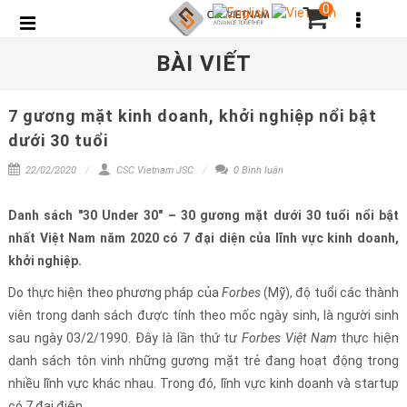
0
BÀI VIẾT
7 gương mặt kinh doanh, khởi nghiệp nổi bật
dưới 30 tuổi
22/02/2020
CSC Vietnam JSC
0 Bình luận
Danh sách "30 Under 30" – 30 gương mặt dưới 30 tuổi nổi bật
nhất Việt Nam năm 2020 có 7 đại diện của lĩnh vực kinh doanh,
khởi nghiệp.
Do thực hiện theo phương pháp của
Forbes
(Mỹ), độ tuổi các thành
viên trong danh sách được tính theo mốc ngày sinh, là người sinh
sau ngày 03/2/1990. Đây là lần thứ tư
Forbes Việt Nam
thực hiện
danh sách tôn vinh những gương mặt trẻ đang hoạt động trong
nhiều lĩnh vực khác nhau. Trong đó, lĩnh vực kinh doanh và startup
có 7 đại điện.