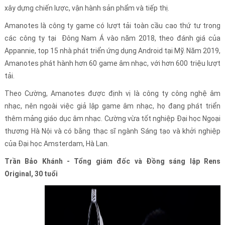
xây dựng chiến lược, vận hành sản phẩm và tiếp thị.
Amanotes là công ty game có lượt tải toàn cầu cao thứ tư trong
các công ty tại Đông Nam Á vào năm 2018, theo đánh giá của
Appannie, top 15 nhà phát triển ứng dụng Android tại Mỹ. Năm 2019,
Amanotes phát hành hơn 60 game âm nhạc, với hơn 600 triệu lượt
tải.
Theo Cường, Amanotes được định vị là công ty công nghệ âm
nhạc, nên ngoài việc giả lập game âm nhạc, họ đang phát triển
thêm mảng giáo dục âm nhạc. Cường vừa tốt nghiệp Đại học Ngoại
thương Hà Nội và có bằng thạc sĩ ngành Sáng tạo và khởi nghiệp
của Đại học Amsterdam, Hà Lan.
Trần Bảo Khánh - Tổng giám đốc và Đồng sáng lập Rens
Original, 30 tuổi