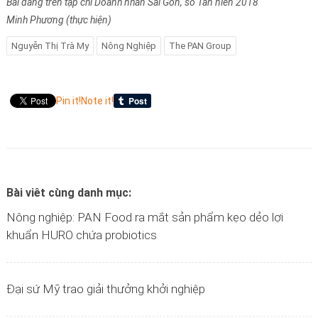
Bài đăng trên tạp chí Doanh nhân Sài Gòn, số Tân niên 2018
Minh Phương (thực hiện)
Nguyễn Thị Trà My
Nông Nghiệp
The PAN Group
Pin it!
Note it!
Bài viêt cùng danh mục:
Nông nghiệp: PAN Food ra mắt sản phẩm kẹo dẻo lợi
khuẩn HURO chứa probiotics
Đại sứ Mỹ trao giải thưởng khởi nghiệp