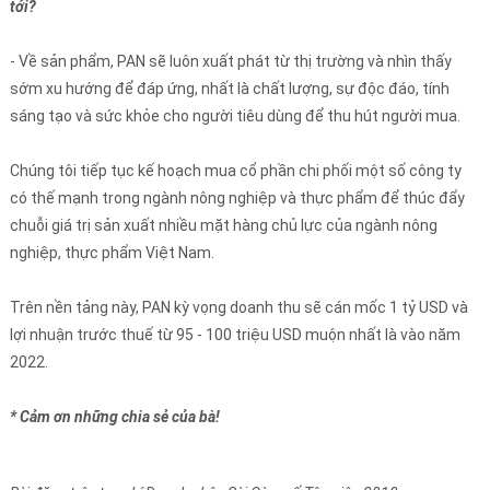
tới?
- Về sản phẩm, PAN sẽ luôn xuất phát từ thị trường và nhìn thấy
sớm xu hướng để đáp ứng, nhất là chất lượng, sự độc đáo, tính
sáng tạo và sức khỏe cho người tiêu dùng để thu hút người mua.
Chúng tôi tiếp tục kế hoạch mua cổ phần chi phối một số công ty
có thế mạnh trong ngành nông nghiệp và thực phẩm để thúc đẩy
chuỗi giá trị sản xuất nhiều mặt hàng chủ lực của ngành nông
nghiệp, thực phẩm Việt Nam.
Trên nền tảng này, PAN kỳ vọng doanh thu sẽ cán mốc 1 tỷ USD và
lợi nhuận trước thuế từ 95 - 100 triệu USD muộn nhất là vào năm
2022.
* Cảm ơn những chia sẻ của bà!