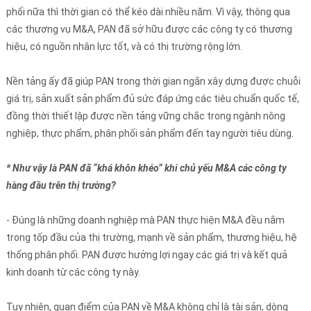
phối nữa thì thời gian có thể kéo dài nhiều năm. Vì vậy, thông qua
các thương vụ M&A, PAN đã sở hữu được các công ty có thương
hiệu, có nguồn nhân lực tốt, và có thị trường rộng lớn.
Nền tảng ấy đã giúp PAN trong thời gian ngắn xây dựng được chuỗi
giá trị, sản xuất sản phẩm đủ sức đáp ứng các tiêu chuẩn quốc tế,
đồng thời thiết lập được nền tảng vững chắc trong ngành nông
nghiệp, thực phẩm, phân phối sản phẩm đến tay người tiêu dùng.
* Như vậy là PAN đã “khá khôn khéo” khi chủ yếu M&A các công ty
hàng đầu trên thị trường?
- Đúng là những doanh nghiệp mà PAN thực hiện M&A đều nằm
trong tốp đầu của thị trường, mạnh về sản phẩm, thương hiệu, hệ
thống phân phối. PAN được hưởng lợi ngay các giá trị và kết quả
kinh doanh từ các công ty này.
Tuy nhiên, quan điểm của PAN về M&A không chỉ là tài sản, dòng