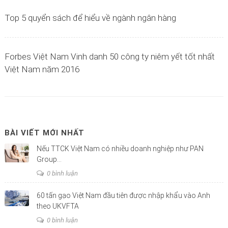
Top 5 quyển sách để hiểu về ngành ngân hàng
Forbes Việt Nam Vinh danh 50 công ty niêm yết tốt nhất
Việt Nam năm 2016
BÀI VIẾT MỚI NHẤT
Nếu TTCK Việt Nam có nhiều doanh nghiệp như PAN
Group…
0 bình luận
60 tấn gạo Việt Nam đầu tiên được nhập khẩu vào Anh
theo UKVFTA
0 bình luận