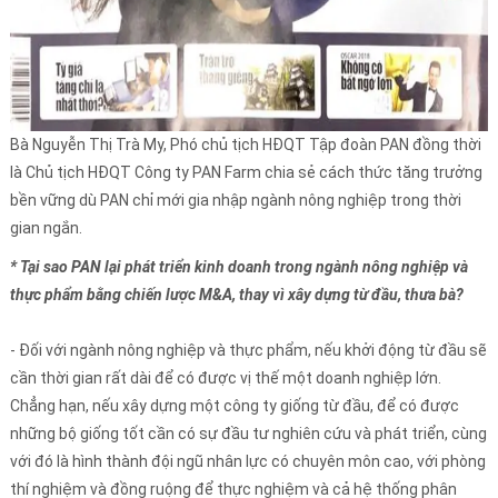
Bà Nguyễn Thị Trà My, Phó chủ tịch HĐQT Tập đoàn PAN đồng thời
là Chủ tịch HĐQT Công ty PAN Farm chia sẻ cách thức tăng trưởng
bền vững dù PAN chỉ mới gia nhập ngành nông nghiệp trong thời
gian ngắn.
* Tại sao PAN lại phát triển kinh doanh trong ngành nông nghiệp và
thực phẩm bằng chiến lược M&A, thay vì xây dựng từ đầu, thưa bà?
- Đối với ngành nông nghiệp và thực phẩm, nếu khởi động từ đầu sẽ
cần thời gian rất dài để có được vị thế một doanh nghiệp lớn.
Chẳng hạn, nếu xây dựng một công ty giống từ đầu, để có được
những bộ giống tốt cần có sự đầu tư nghiên cứu và phát triển, cùng
với đó là hình thành đội ngũ nhân lực có chuyên môn cao, với phòng
thí nghiệm và đồng ruộng để thực nghiệm và cả hệ thống phân