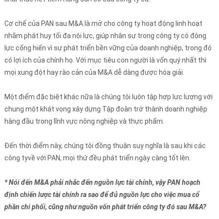
Cơ chế của PAN sau M&A là mở cho công ty hoạt động linh hoạt
nhằm phát huy tối đa nội lực, giúp nhân sự trong công ty có động
lực cống hiến vì sự phát triển bền vững của doanh nghiệp, trong đó
có lợi ích của chính họ. Với mục tiêu con người là vốn quý nhất thì
mọi xung đột hay rào cản của M&A dễ dàng được hóa giải.
Một điểm đặc biệt khác nữa là chúng tôi luôn tập hợp lưc lượng với
chung một khát vọng xây dựng Tập đoàn trở thành doanh nghiệp
hàng đầu trong lĩnh vực nông nghiệp và thực phẩm.
Đến thời điểm này, chúng tôi đồng thuận suy nghĩa là sau khi các
công tyvề với PAN, mọi thứ đều phát triển ngày càng tốt lên.
* Nói đến M&A phải nhắc đến nguồn lực tài chính, vậy PAN hoạch
định chiến lược tài chính ra sao để đủ nguồn lực cho việc mua cổ
phần chi phối, cũng như nguồn vốn phát triển công ty đó sau M&A?