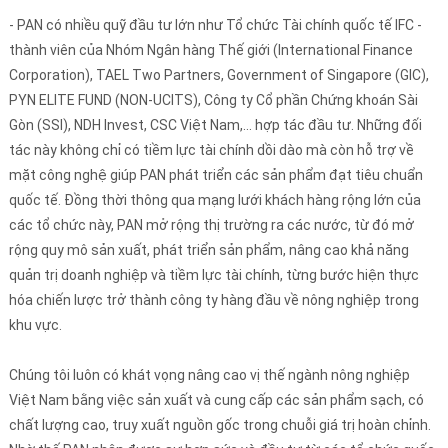
- PAN có nhiều quỹ đầu tư lớn như Tổ chức Tài chính quốc tế IFC -
thành viên của Nhóm Ngân hàng Thế giới (International Finance
Corporation), TAEL Two Partners, Government of Singapore (GIC),
PYN ELITE FUND (NON-UCITS), Công ty Cổ phần Chứng khoán Sài
Gòn (SSI), NDH Invest, CSC Việt Nam,… hợp tác đầu tư. Những đối
tác này không chỉ có tiềm lực tài chính dồi dào mà còn hỗ trợ về
mặt công nghệ giúp PAN phát triển các sản phẩm đạt tiêu chuẩn
quốc tế. Đồng thời thông qua mạng lưới khách hàng rộng lớn của
các tổ chức này, PAN mở rộng thị trường ra các nước, từ đó mở
rộng quy mô sản xuất, phát triển sản phẩm, nâng cao khả năng
quản trị doanh nghiệp và tiềm lực tài chính, từng bước hiện thực
hóa chiến lược trở thành công ty hàng đầu về nông nghiệp trong
khu vực.
Chúng tôi luôn có khát vọng nâng cao vị thế ngành nông nghiệp
Việt Nam bằng việc sản xuất và cung cấp các sản phẩm sạch, có
chất lượng cao, truy xuất nguồn gốc trong chuỗi giá trị hoàn chỉnh.