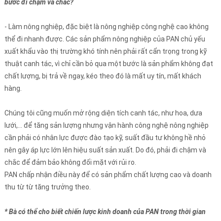
bước đi chậm và chắc?
- Làm nông nghiệp, đặc biệt là nông nghiệp công nghệ cao không
thể đi nhanh được. Các sản phẩm nông nghiệp của PAN chủ yếu
xuất khẩu vào thị trường khó tính nên phải rất cẩn trọng trong kỹ
thuật canh tác, vì chỉ cần bỏ qua một bước là sản phẩm không đạt
chất lượng, bị trả về ngay, kéo theo đó là mất uy tín, mất khách
hàng.
Chúng tôi cũng muốn mở rộng diện tích canh tác, như hoa, dưa
lưới,… để tăng sản lượng nhưng vận hành công nghệ nông nghiệp
cần phải có nhân lực được đào tạo kỹ, suất đầu tư không hề nhỏ
nên gây áp lực lớn lên hiệu suất sản xuất. Do đó, phải đi chậm và
chắc để đảm bảo không đối mặt với rủi ro.
PAN chấp nhận điều này để có sản phẩm chất lượng cao và doanh
thu từ từ tăng trưởng theo.
* Bà có thể cho biết chiến lược kinh doanh của PAN trong thời gian